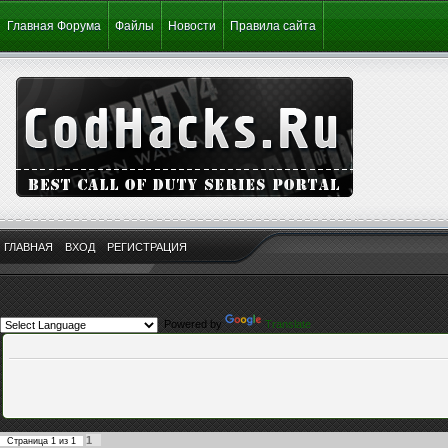
Главная Форума
Файлы
Новости
Правила сайта
ГЛАВНАЯ
ВХОД
РЕГИСТРАЦИЯ
Powered by
Translate
1
Страница
1
из
1