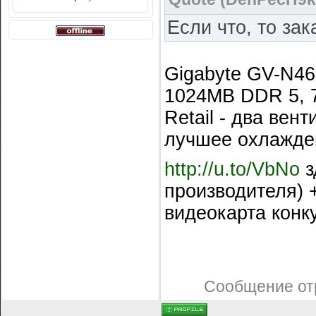
Если что, то зак
Gigabyte GV-N4
1024MB DDR 5, 7
Retail - два вен
лучшее охлажден
http://u.to/VbNo
з
производителя) +
видеокарта конк
Сообщение от