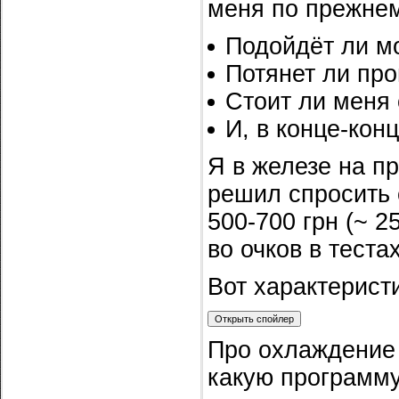
меня по прежнем
Подойдёт ли м
Потянет ли пр
Стоит ли меня
И, в конце-кон
Я в железе на п
решил спросить 
500-700 грн (~ 2
во очков в теста
Вот характерист
Про охлаждение 
какую программ