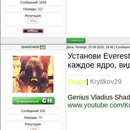
Сообщений: 1919
Награды:
327
Репутация:
3858
SHADOW29
Дата: Четверг, 23.09.2010, 18:46 | Сообще
Установи Everes
каждое ядро, ви
Skype
|
Krytikov29
Genius Vladius Sh
www.youtube.com/Kr
Сообщений: 632
Награды:
75
Репутация:
1268