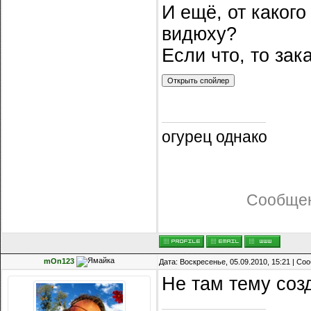
И ещё, от каког
видюху?
Если что, то зак
огурец однако
Сообщен
mOn123
Дата: Воскресенье, 05.09.2010, 15:21 | С
Не там тему соз