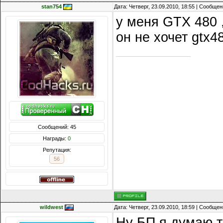
stan754
Дата: Четверг, 23.09.2010, 18:55 | Сообще
у меня GTX 480 ,
он не хочет gtx4
Сообщений: 45
Награды:
0
Репутация:
56
wildwest
Дата: Четверг, 23.09.2010, 18:59 | Сообще
Ну БП я думаю те