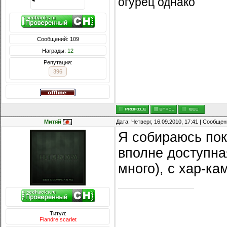
огурец однако
Сообщений: 109
Награды:
12
Репутация:
396
Митяй
Дата: Четверг, 16.09.2010, 17:41 | Сообще
Я собираюсь пок
вполне доступная
много), с хар-ка
Титул:
Flandre scarlet