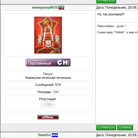
императорRUS
Дата: Понедельник, 20.09.
Ну так реклама!!!
Плюсообмен - рулит !
Скажи миру "ГЫЫЫ", и мир отв
Титул:
Коммунистическая печенька
Сообщений: 574
Награды:
104
Репутация:
1766
DranGo
Дата: Понедельник, 20.09.