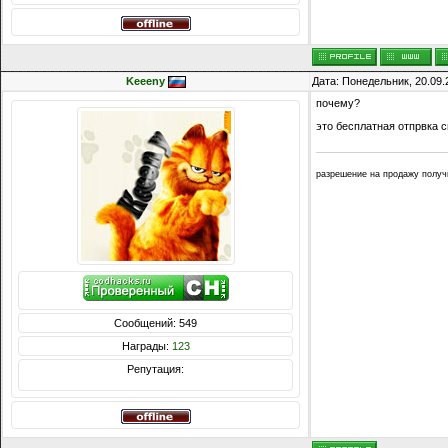
Keeeny
Дата: Понедельник, 20.09.
почему?
это бесплатная отпрвка с
разрешение на продажу получил
Сообщений: 549
Награды:
123
Репутация: