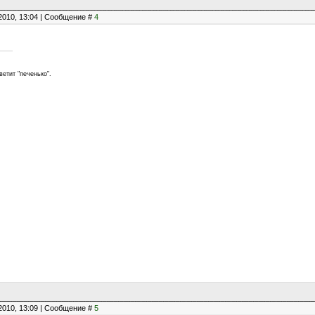
2010, 13:04 | Сообщение #
4
етит "печенько".
2010, 13:09 | Сообщение #
5