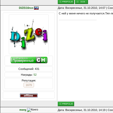
DIZEi16rus
Дата: Воскресенье, 31.10.2010, 14:07 | С
C ней у меня ничего не получается.Тяп-л
Сообщений: 431
Награды:
52
Репутация:
1679
merg
Дата: Воскресенье, 31.10.2010, 14:19 | С