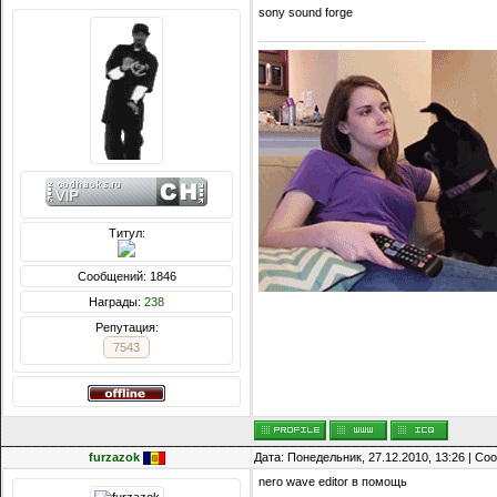
sony sound forge
Титул:
Сообщений: 1846
Награды:
238
Репутация:
7543
furzazok
Дата: Понедельник, 27.12.2010, 13:26 | С
nero wave editor в помощь