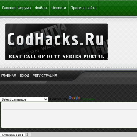
Главная Форума
Файлы
Новости
Правила сайта
ГЛАВНАЯ
ВХОД
РЕГИСТРАЦИЯ
Powered by
Translate
1
Страница
1
из
1