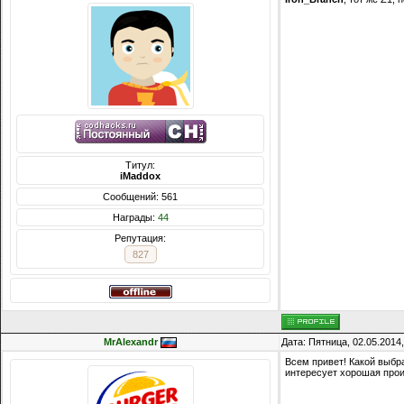
Титул:
iMaddox
Сообщений: 561
Награды:
44
Репутация:
827
MrAlexandr
Дата: Пятница, 02.05.2014
Всем привет! Какой выбр
интересует хорошая прои