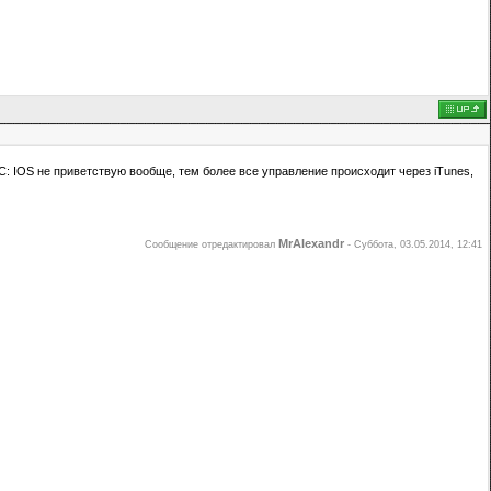
: IOS не приветствую вообще, тем более все управление происходит через iTunes,
MrAlexandr
Сообщение отредактировал
-
Суббота, 03.05.2014, 12:41