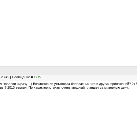
, 23:45 | Сообщение #
1715
пользовался ниразу. 1) Возможна ли установка бесплатных игр и других приложений? 2)
xus 7 2013 версия. По характеристикам очень мощный планшет за мизерную цену.