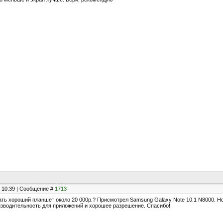
, 10:39 | Сообщение #
1713
ать хороший планшет около 20 000р.? Присмотрел Samsung Galaxy Note 10.1 N8000. Но
зводительность для приложений и хорошее разрешение. Спасибо!