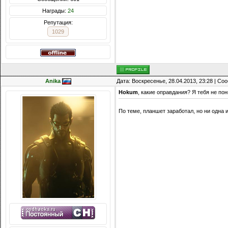
Награды:
24
Репутация:
1029
Anika
Дата: Воскресенье, 28.04.2013, 23:28 | С
Hokum
, какие оправдания? Я тебя не по
По теме, планшет заработал, но ни одна и