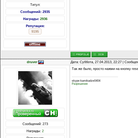
Титул:
Сообщений: 2935
Награды:
2936
Репутация:
9195
druver
Дата: Суббота, 27.04.2013, 22:27 | Сообщ
Так же было, просто нажми на кнопку res
skype:kamikadze0404
Разрешение
Сообщений: 273
Награды:
2