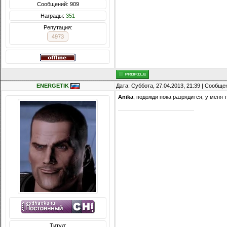
Сообщений: 909
Награды:
351
Репутация:
4973
ENERGETIK
Дата: Суббота, 27.04.2013, 21:39 | Сообщ
Anika
, подожди пока разрядится, у меня т
Титул: