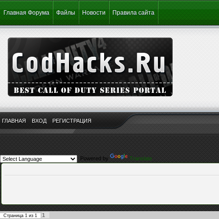
Главная Форума
Файлы
Новости
Правила сайта
ГЛАВНАЯ
ВХОД
РЕГИСТРАЦИЯ
Powered by
Translate
1
Страница
1
из
1