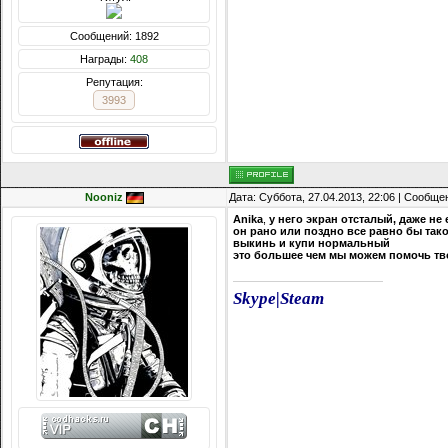
Сообщений: 1892
Награды:
408
Репутация:
3993
Nooniz
Дата: Суббота, 27.04.2013, 22:06 | Сообщ
Anika
,
у него экран отсталый, даже не
он рано или поздно все равно бы так
выкинь и купи нормальный
это большее чем мы можем помочь тв
Skype
|
Steam