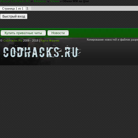
Форум CoDHacks.Ru
»
Финансы
»
Обмен
»
Обмен WM на Qiwi
1
Страница
1
из
1
Купить приватные читы
Новости
Копирование новостей и файлов разр
©
CoDHacks.Ru
2009 - 2018 |
Карта Форума