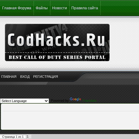
Главная Форума
Файлы
Новости
Правила сайта
ГЛАВНАЯ
ВХОД
РЕГИСТРАЦИЯ
Powered by
Translate
1
Страница
1
из
1