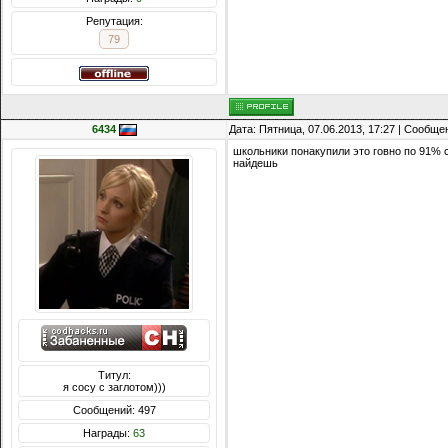
Репутация:
79
6434
Дата: Пятница, 07.06.2013, 17:27 | Сообщ
школьники понакупили это говно по 91% ск
найдешь
Титул:
я сосу с заглотом)))
Сообщений: 497
Награды:
63