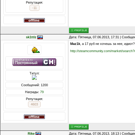
Репутация:
-11
sk1ttlz
Дата: Пятница, 07.06.2013, 17:31 | Сообщ
Maz1k
, а 17 руб не хочешь за нее, идиот?
http://steamcommunity.com/market/search?
Титул:
Сообщений: 1200
Награды:
79
Репутация:
4603
Rike
Дата: Пятница, 07.06.2013, 18:13 | Сообщ