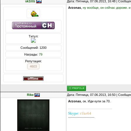
sk1ttlz
Дата: Пятница, 07.06.2013, 16:48 | Сообщ
Arzonas
,
ну вообще, он сейчас дороже. и
Титул:
Сообщений: 1200
Награды:
79
Репутация:
4603
Rike
Дата: Пятница, 07.06.2013, 16:50 | Сообщ
Arzonas
, ок. Иди купи за 70.
Skype:
r1ke64
------------------------------