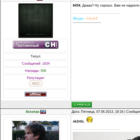
6434
, Даааа? Ну хорошо. Вам не надоело 
Skype:
r1ke64
------------------------------
Титул:
Сообщений: 1634
Награды:
506
Репутация:
4022
Arzonas
Дата: Пятница, 07.06.2013, 18:16 | Сообщ
sk1ttlz
,