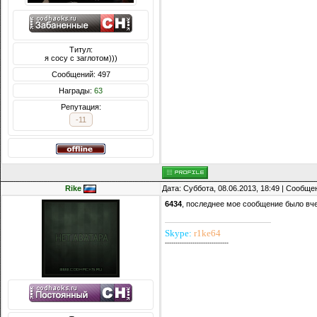
Титул:
я сосу с заглотом)))
Сообщений: 497
Награды:
63
Репутация:
-11
Rike
Дата: Суббота, 08.06.2013, 18:49 | Сообщ
6434
, последнее мое сообщение было вчер
Skype:
r1ke64
------------------------------