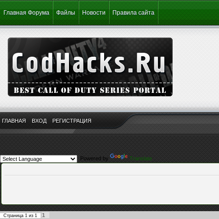
Главная Форума
Файлы
Новости
Правила сайта
ГЛАВНАЯ
ВХОД
РЕГИСТРАЦИЯ
Powered by
Translate
1
Страница
1
из
1