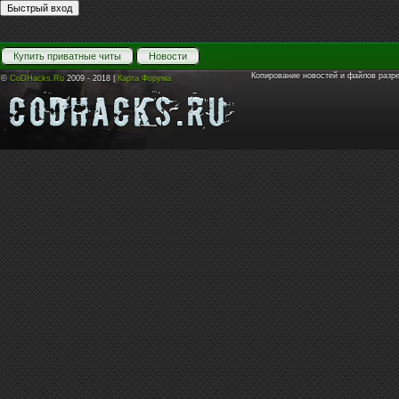
Купить приватные читы
Новости
Копирование новостей и файлов разр
©
CoDHacks.Ru
2009 - 2018 |
Карта Форума