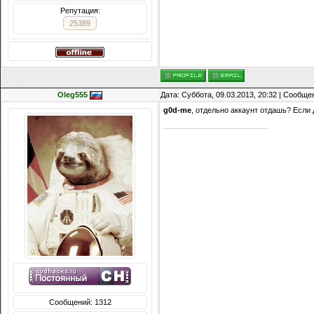
Репутация:
25389
Oleg555
Дата: Суббота, 09.03.2013, 20:32 | Сообщ
g0d-me
, отдельно аккаунт отдашь? Если 
Сообщений: 1312