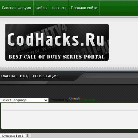
Главная Форума
Файлы
Новости
Правила сайта
ГЛАВНАЯ
ВХОД
РЕГИСТРАЦИЯ
Powered by
Translate
1
Страница
1
из
1