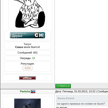
Титул:
Casus
меня боится!
Сообщений: 601
Награды:
24
Репутация:
1029
Pavluha
Дата: Пятница, 01.03.2013, 13:22 | Сообщ
Цитата
(
Casus
)
ни одного промаха по голове не было?
ну вроде