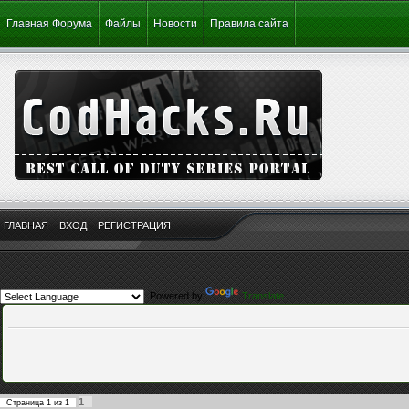
Главная Форума
Файлы
Новости
Правила сайта
ГЛАВНАЯ
ВХОД
РЕГИСТРАЦИЯ
Powered by
Translate
1
Страница
1
из
1