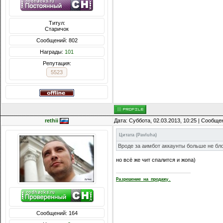
Титул:
Старичок
Сообщений: 802
Награды:
101
Репутация:
5523
rethii
Дата: Суббота, 02.03.2013, 10:25 | Сообщ
Цитата
(
Pavluha
)
Вроде за аимбот аккаунты больше не бло
но всё же чит спалится и жопа)
Разрешение на продажу.
Сообщений: 164