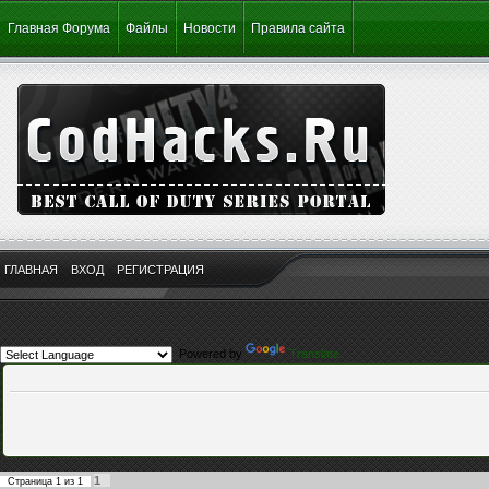
Главная Форума
Файлы
Новости
Правила сайта
ГЛАВНАЯ
ВХОД
РЕГИСТРАЦИЯ
Powered by
Translate
1
Страница
1
из
1