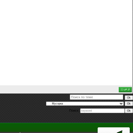
Поиск: