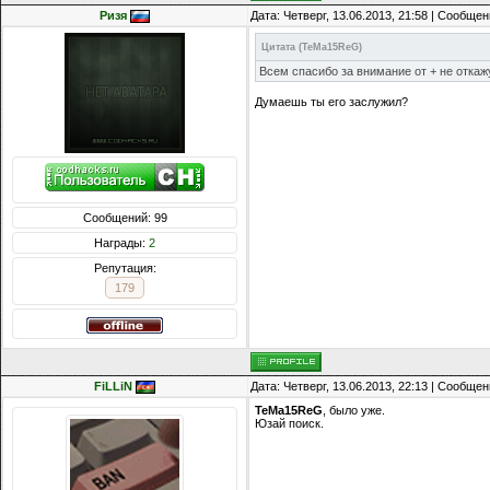
Ризя
Дата: Четверг, 13.06.2013, 21:58 | Сообще
Цитата
(
TeMa15ReG
)
Всем спасибо за внимание от + не откаж
Думаешь ты его заслужил?
Сообщений: 99
Награды:
2
Репутация:
179
FiLLiN
Дата: Четверг, 13.06.2013, 22:13 | Сообще
TeMa15ReG
, было уже.
Юзай поиск.