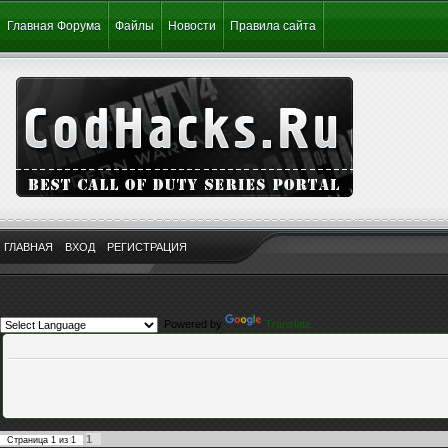
Главная Форума
Файлы
Новости
Правила сайта
ГЛАВНАЯ
ВХОД
РЕГИСТРАЦИЯ
Powered by
Translate
1
Страница
1
из
1