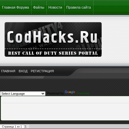
Главная Форума
Файлы
Новости
Правила сайта
ГЛАВНАЯ
ВХОД
РЕГИСТРАЦИЯ
Powered by
Translate
1
Страница
1
из
1