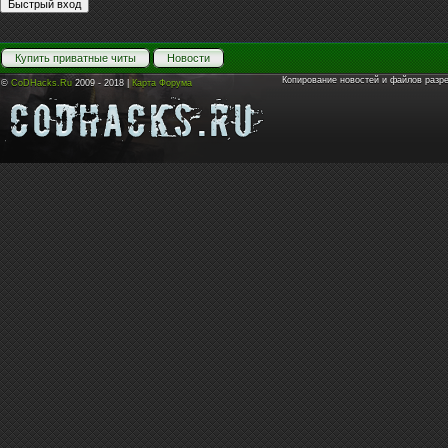
Купить приватные читы
Новости
Копирование новостей и файлов разр
©
CoDHacks.Ru
2009 - 2018 |
Карта Форума