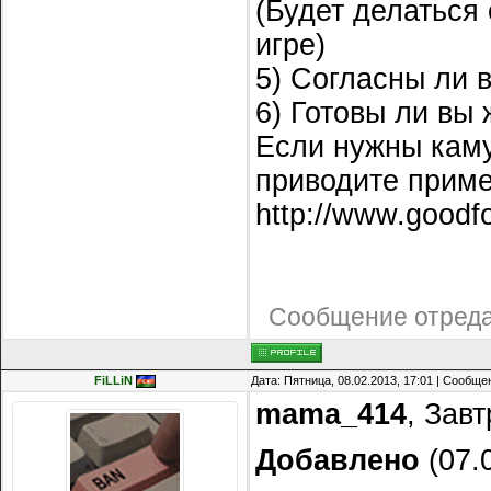
(Будет делаться 
игре)
5) Согласны ли 
6) Готовы ли вы 
Если нужны кам
приводите приме
http://www.goodf
Сообщение отред
FiLLiN
Дата: Пятница, 08.02.2013, 17:01 | Сообщ
mama_414
, Завт
Добавлено
(07.0