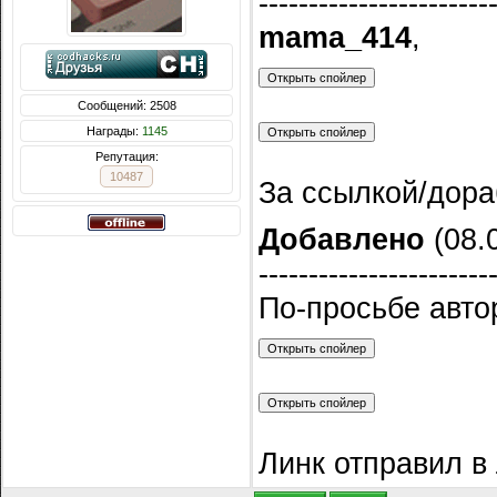
-----------------------
mama_414
,
Сообщений: 2508
Награды:
1145
Репутация:
10487
За ссылкой/дораб
Добавлено
(08.0
-----------------------
По-просьбе авто
Линк отправил в 