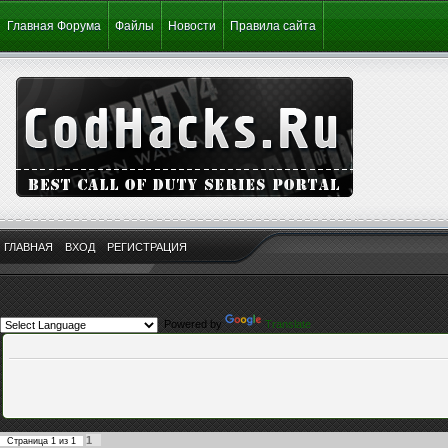
Главная Форума
Файлы
Новости
Правила сайта
ГЛАВНАЯ
ВХОД
РЕГИСТРАЦИЯ
Powered by
Translate
1
Страница
1
из
1