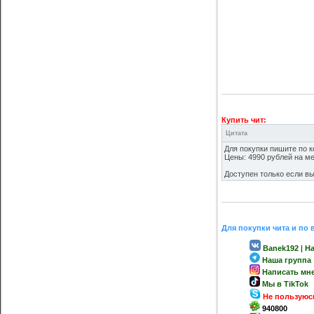
Купить чит:
Цитата
Для покупки пишите по к
Цены: 4990 рублей на ме
Доступен только если вы
Для покупки чита и по
Banek192
|
На
Наша группа
Написать мне
Мы в TikTok
Не пользуюс
940800