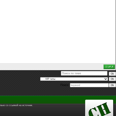
Поиск:
лько со ссылкой на источник.