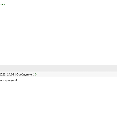
gram
2021, 14:09 | Сообщение #
3
ь в продаже!