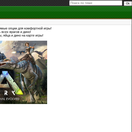
димые опции для комфортной игры!
 всех врагов и дино!
, яйца и дино на карте игры!