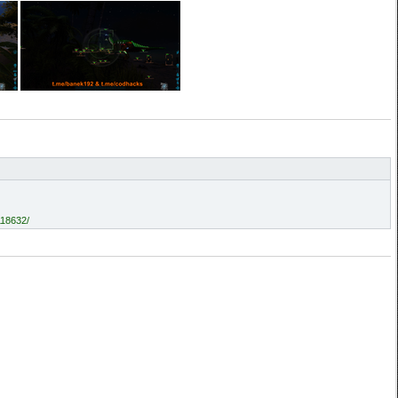
118632/