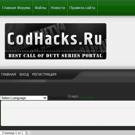
Главная Форума
Файлы
Новости
Правила сайта
ГЛАВНАЯ
ВХОД
РЕГИСТРАЦИЯ
Powered by
Translate
1
Страница
1
из
1