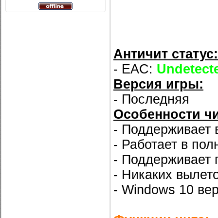
Античит статус:
- EAC:
Undetect
Версия игры:
- Последняя
Особенности чи
- Поддерживает 
- Работает в по
- Поддерживает 
- Никаких вылето
- Windows 10 ве