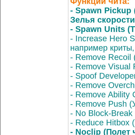
Функции чита:
- Spawn Pickup
Зелья скорости
- Spawn Units (
- Increase Hero S
например криты, 
- Remove Recoil 
- Remove Visual 
- Spoof Develope
- Remove Overch
- Remove Ability
- Remove Push (
- No Block-Break
- Reduce Hitbox 
- Noclip (Полет