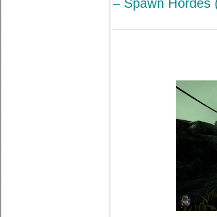
– Spawn Hordes 