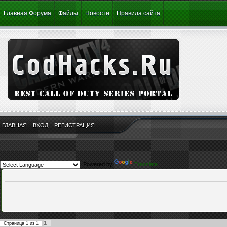
Главная Форума
Файлы
Новости
Правила сайта
ГЛАВНАЯ
ВХОД
РЕГИСТРАЦИЯ
Powered by
Translate
1
Страница
1
из
1