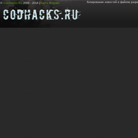
Копирование новостей и файлов разр
©
CoDHacks.Ru
2009 - 2018 |
Карта Форума