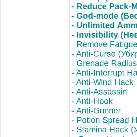
- Reduce Pack-
- God-mode (Бе
- Unlimited Am
- Invisibility (
- Remove Fatigue
- Anti-Curse (Уб
- Grenade Radius
- Anti-Interrupt H
- Anti-Wind Hack
- Anti-Assassin
- Anti-Hook
- Anti-Gunner
- Potion Spread
- Stamina Hack (