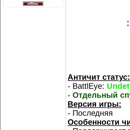
Античит статус:
- BattlEye:
Undet
-
Отдельный сп
Версия игры:
- Последняя
Особенности чи