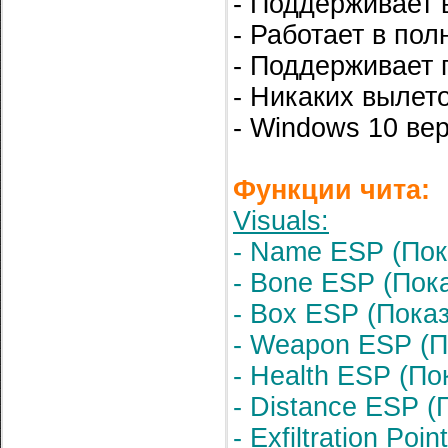
- Поддерживает 
- Работает в по
- Поддерживает 
- Никаких вылето
- Windows 10 ве
Функции чита:
Visuals:
- Name ESP (Пок
- Bone ESP (Пок
- Box ESP (Пока
- Weapon ESP (П
- Health ESP (По
- Distance ESP 
- Exfiltration Po