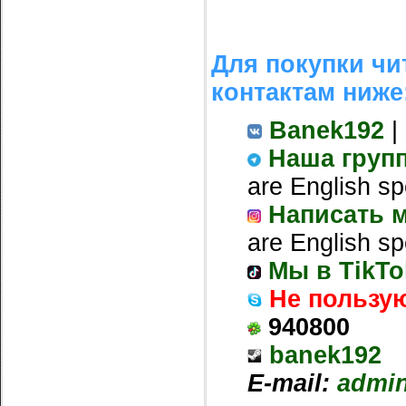
Для покупки чи
контактам ниже
Banek192
|
Наша груп
are English sp
Написать м
are English sp
Мы в TikTo
Не пользу
940800
banek192
E-mail:
admi