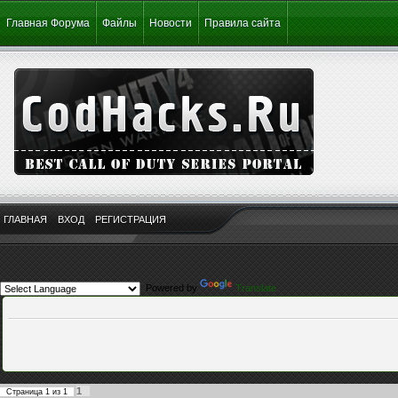
Главная Форума
Файлы
Новости
Правила сайта
ГЛАВНАЯ
ВХОД
РЕГИСТРАЦИЯ
Powered by
Translate
1
Страница
1
из
1