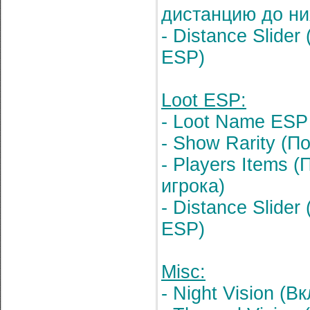
дистанцию до ни
- Distance Slide
ESP)
Loot ESP:
- Loot Name ESP
- Show Rarity (П
- Players Items
игрока)
- Distance Slide
ESP)
Misc:
- Night Vision (