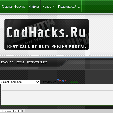
Главная Форума
Файлы
Новости
Правила сайта
ГЛАВНАЯ
ВХОД
РЕГИСТРАЦИЯ
Powered by
Translate
1
Страница
1
из
1