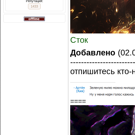
Репутация:
1433
Сток
Добавлено
(02.0
-----------------------
отпишитесь кто-н
====