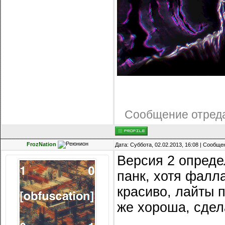
Сообщение отред
FrozNation
Дата: Суббота, 02.02.2013, 16:08 | Сообщ
Версия 2 опреде
панк, хотя фалла
красиво, лайты 
же хороша, сдел