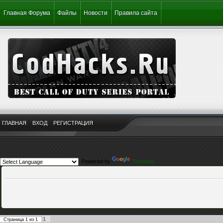
Главная Форума
Файлы
Новости
Правила сайта
ГЛАВНАЯ
ВХОД
РЕГИСТРАЦИЯ
Powered by
Translate
1
Страница
1
из
1