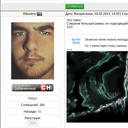
Rikudou
Дата: Воскресенье, 03.02.2013, 14:03 | С
Это говно.
Слишком большая рамка, не подходящий с
1\10
====
Титул:
Сообщений: 360
Награды:
61
Репутация:
1433