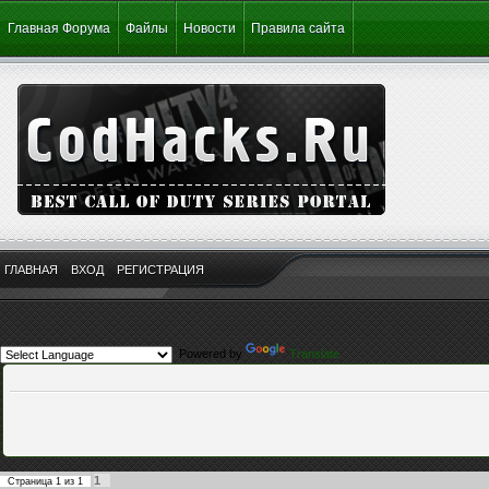
Главная Форума
Файлы
Новости
Правила сайта
ГЛАВНАЯ
ВХОД
РЕГИСТРАЦИЯ
Powered by
Translate
1
Страница
1
из
1