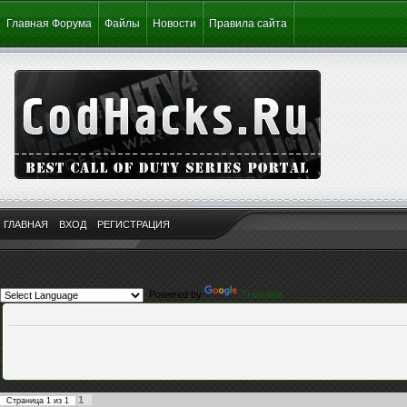
Главная Форума
Файлы
Новости
Правила сайта
ГЛАВНАЯ
ВХОД
РЕГИСТРАЦИЯ
Powered by
Translate
1
Страница
1
из
1