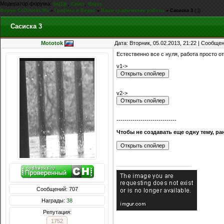
Модератор форума:
,
,
Sn[1]p
Casus
iEnjoy
Форум CoDHacks.Ru
»
Графика и Видео
»
Ваши графические работы
»
Сасиска 3
(:})
Сасиска 3
Mototok
Дата: Вторник, 05.02.2013, 21:22 | Сообще
Естественно все с нуля, работа просто от
v1->
v2->
------------------------------
Чтобы не создавать еще одну тему, ра
Сообщений: 707
Награды:
38
Репутация:
1752