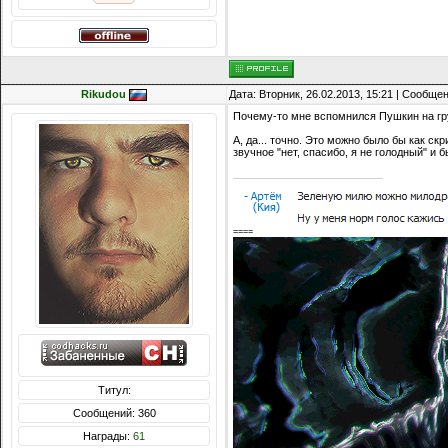
Rikudou
Дата: Вторник, 26.02.2013, 15:21 | Сообще
Почему-то мне вспомнился Пушкин на гр
А, да... точно. Это можно было бы как ск
звучное "нет, спасибо, я не голодный" и 
====
Титул:
Сообщений: 360
Награды:
61