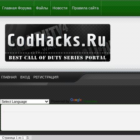
Главная Форума
Файлы
Новости
Правила сайта
ГЛАВНАЯ
ВХОД
РЕГИСТРАЦИЯ
Powered by
Translate
1
Страница
1
из
1