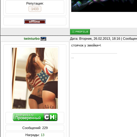
Репутация:
1433
twinturbo
Дата: Вторник, 26.02.2013, 18:16 | Сообще
стоячок у змейки=\
...
Сообщений: 229
Награды:
13