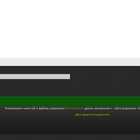
Копирование новостей и файлов разрешено |
Копирование
других материалов с сайта разрешено то
Для правообладателей