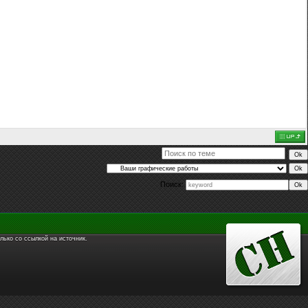
Поиск:
лько со ссылкой на источник.