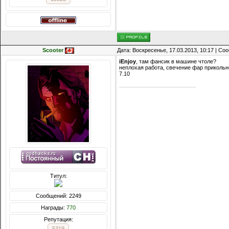
Scooter
Дата: Воскресенье, 17.03.2013, 10:17 | С
iEnjoy
, там фансик в машине чтоле?
неплохая работа, свечение фар прикольн
7.10
Титул:
Сообщений: 2249
Награды:
770
Репутация:
5319