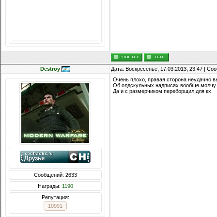
Destroy
Дата: Воскресенье, 17.03.2013, 23:47 | С
Очень плохо, правая сторона неудачно вы
Об олдскульных надписях вообще молчу.
Да и с размерчиком переборщил для кх.
Сообщений: 2633
Награды:
1190
Репутация:
10991