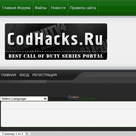
Главная Форума
Файлы
Новости
Правила сайта
ГЛАВНАЯ
ВХОД
РЕГИСТРАЦИЯ
Powered by
Translate
1
Страница
1
из
1