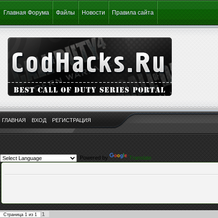
Главная Форума
Файлы
Новости
Правила сайта
ГЛАВНАЯ
ВХОД
РЕГИСТРАЦИЯ
Powered by
Translate
1
Страница
1
из
1