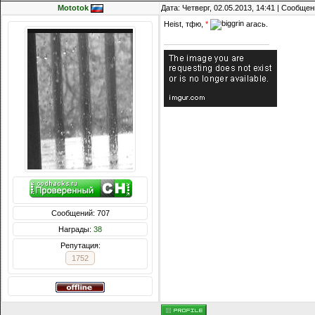
Mototok
Дата: Четверг, 02.05.2013, 14:41 | Сообще
Heist, тфю,
*
агась.
Сообщений: 707
Награды:
38
Репутация:
1752