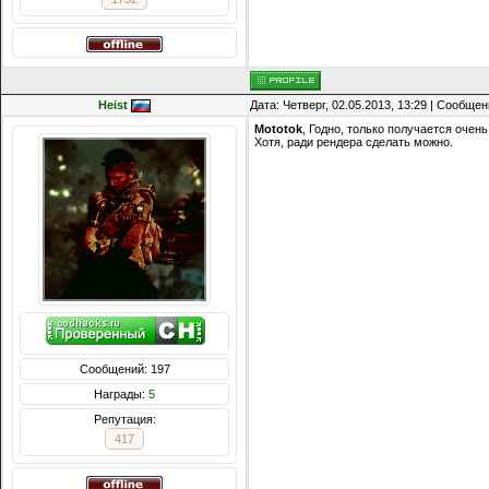
Heist
Дата: Четверг, 02.05.2013, 13:29 | Сообще
Mototok
, Годно, только получается очень
Хотя, ради рендера сделать можно.
Сообщений: 197
Награды:
5
Репутация:
417