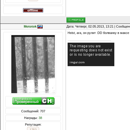
Mototok
Дата: Четверг, 02.05.2013, 13:21 | Сообще
Heist, ага, он рулит :DD болванку в максе
Сообщений: 707
Награды:
38
Репутация:
1752