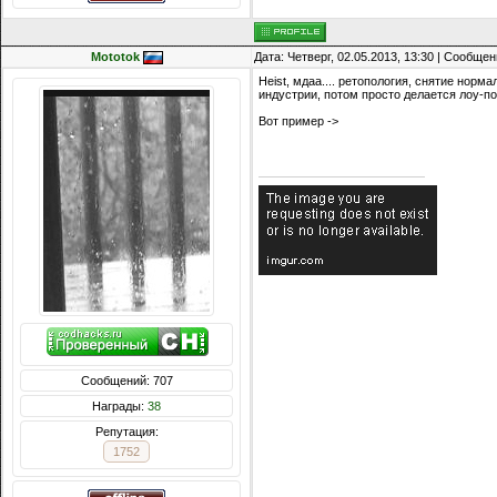
Mototok
Дата: Четверг, 02.05.2013, 13:30 | Сообще
Heist, мдаа.... ретопология, снятие норм
индустрии, потом просто делается лоу-по
Вот пример ->
Сообщений: 707
Награды:
38
Репутация:
1752