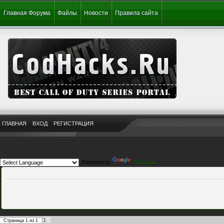
Главная Форума
Файлы
Новости
Правила сайта
ГЛАВНАЯ
ВХОД
РЕГИСТРАЦИЯ
Powered by
Translate
1
Страница
1
из
1