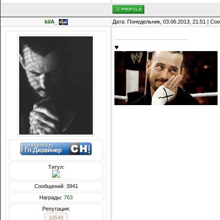
kiIA_
Дата: Понедельник, 03.06.2013, 21:51 | С
♥
Титул:
Сообщений: 3941
Награды:
763
Репутация:
10549