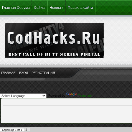
Главная Форума
Файлы
Новости
Правила сайта
ГЛАВНАЯ
ВХОД
РЕГИСТРАЦИЯ
Powered by
Translate
1
Страница
1
из
1