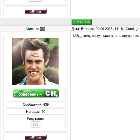
Ventura
Дата: Вторник, 04.06.2013, 14:18 | Сообще
kiIA_
, гоже, но тут задрот, а не неудачник
Сообщений: 439
Награды:
10
Репутация:
633