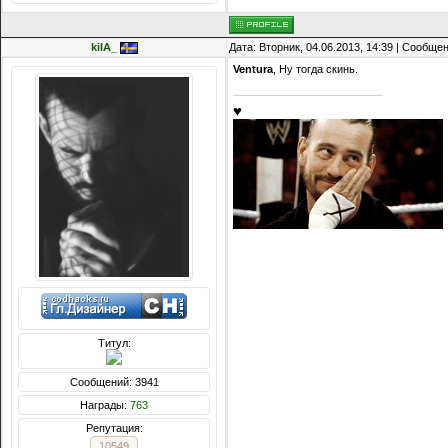
kiIA_
Дата: Вторник, 04.06.2013, 14:39 | Сообще
Ventura
, Ну тогда скинь.
♥
Титул:
Сообщений: 3941
Награды:
763
Репутация:
10549