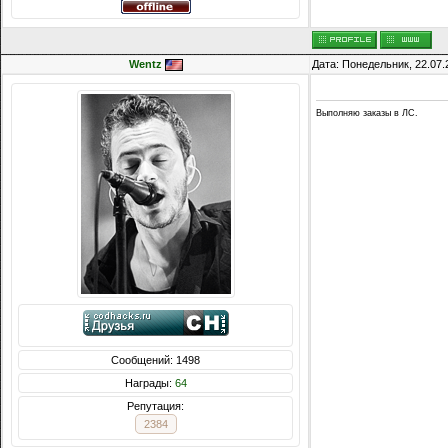
Wentz
Дата: Понедельник, 22.07.
Выполняю заказы в ЛС.
Сообщений: 1498
Награды:
64
Репутация:
2384