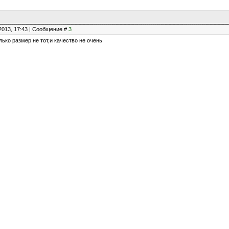
2013, 17:43 | Сообщение #
3
лько размер не тот,и качество не очень