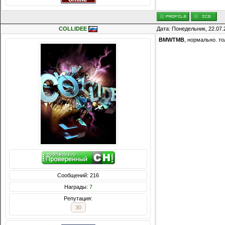
COLLIDEE
Дата: Понедельник, 22.07.
BMWTMB
, нормально. то
Сообщений: 216
Награды:
7
Репутация:
30