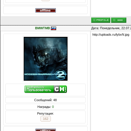
BMWTMB
Дата: Понедельник, 22.07.
http://uploads.ru/lybxN.jpg
Сообщений: 48
Награды:
0
Репутация:
162