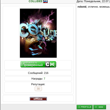
COLLIDEE
Дата: Понедельник, 22.07.
robotd
, отлично. можешь
Сообщений: 216
Награды:
7
Репутация:
30