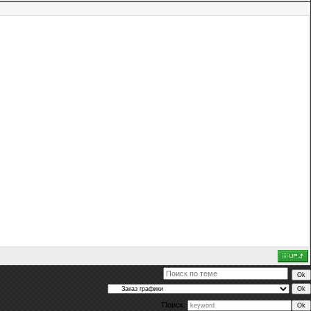
Поиск: