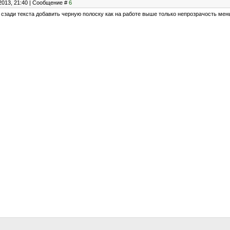
2013, 21:40 | Сообщение #
6
 сзади текста добавить черную полоску как на работе выше только непрозрачость ме