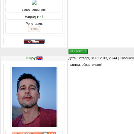
Сообщений: 881
Награды:
47
Репутация:
1386
iEnjoy
Дата: Четверг, 31.01.2013, 20:44 | Сообще
завтра, обязательно!