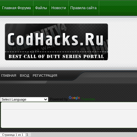
Главная Форума
Файлы
Новости
Правила сайта
ГЛАВНАЯ
ВХОД
РЕГИСТРАЦИЯ
Powered by
Translate
1
Страница
1
из
1