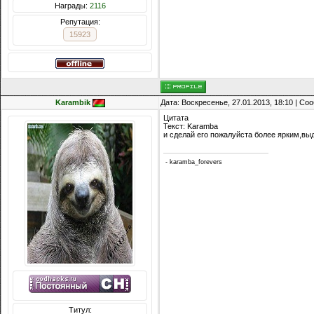
Награды:
2116
Репутация:
15923
Karambik
Дата: Воскресенье, 27.01.2013, 18:10 | С
Цитата
Текст: Karamba
и сделай его пожалуйста более ярким,в
- karamba_forevers
Титул: