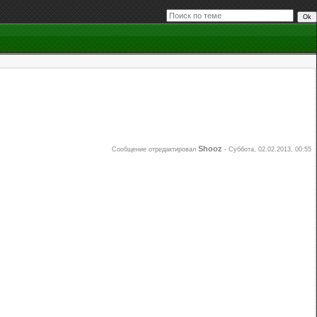
Shooz
Сообщение отредактировал
-
Суббота, 02.02.2013, 00:55