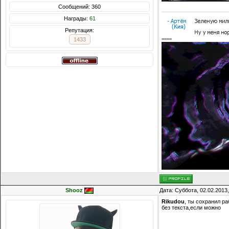
Сообщений: 360
Награды:
61
Репутация:
1433
====
Shooz
Дата: Суббота, 02.02.2013
Rikudou
, ты сохранил ра
без текста,если можно