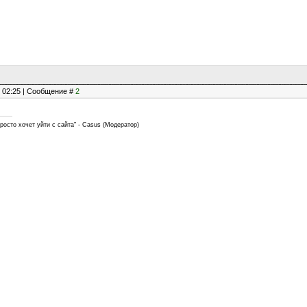
, 02:25 | Сообщение #
2
росто хочет уйти с сайта" - Casus (Модератор)