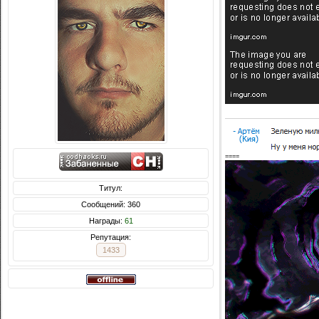
====
Титул:
Сообщений: 360
Награды:
61
Репутация:
1433