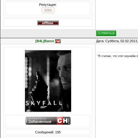
Репутация:
9265
[B4L]Baron
Дата: Суббота, 02.02.2013
"Я считаю, что этот ноунейм п
Сообщений: 195