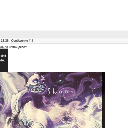
, 13:36 | Сообщение #
3
сь по новой делать.