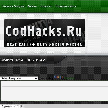
Главная Форума
Файлы
Новости
Правила сайта
ГЛАВНАЯ
ВХОД
РЕГИСТРАЦИЯ
Powered by
Translate
1
Страница
1
из
1