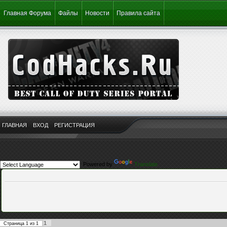
Главная Форума
Файлы
Новости
Правила сайта
ГЛАВНАЯ
ВХОД
РЕГИСТРАЦИЯ
Powered by
Translate
1
Страница
1
из
1