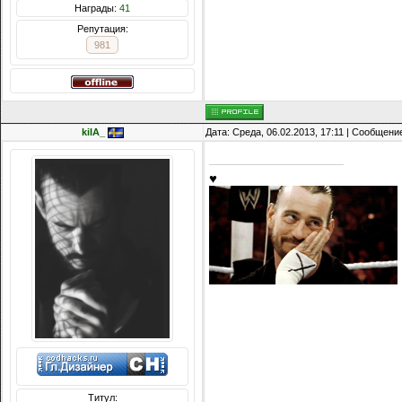
Награды:
41
Репутация:
981
kiIA_
Дата: Среда, 06.02.2013, 17:11 | Сообщени
♥
Титул: