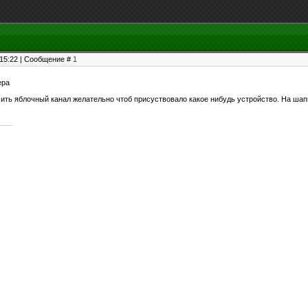
, 15:22 | Сообщение #
1
ера
ить яблочный канал желательно чтоб присуствовало какое нибудь устройство. На шапке