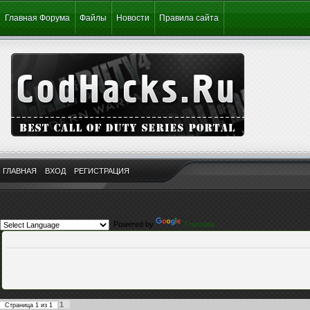
Главная Форума
Файлы
Новости
Правила сайта
ГЛАВНАЯ
ВХОД
РЕГИСТРАЦИЯ
Powered by
Translate
1
Страница
1
из
1