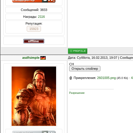
Сообщений: 3833
Награды:
2116
Репутация:
15923
asdfsimple
Дата: Суббота, 16.02.2013, 19:07 | Сообщ
CH
Прикрепления:
2601005.png
·
4
(45.0 Kb)
Разрешение