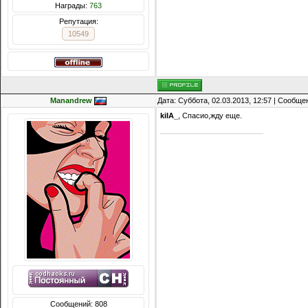
Награды:
763
Репутация:
10549
Manandrew
Дата: Суббота, 02.03.2013, 12:57 | Сообщ
kiIA_
, Спасио,жду еще.
Сообщений: 808