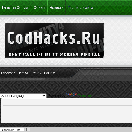
Главная Форума
Файлы
Новости
Правила сайта
ГЛАВНАЯ
ВХОД
РЕГИСТРАЦИЯ
Powered by
Translate
1
Страница
1
из
1