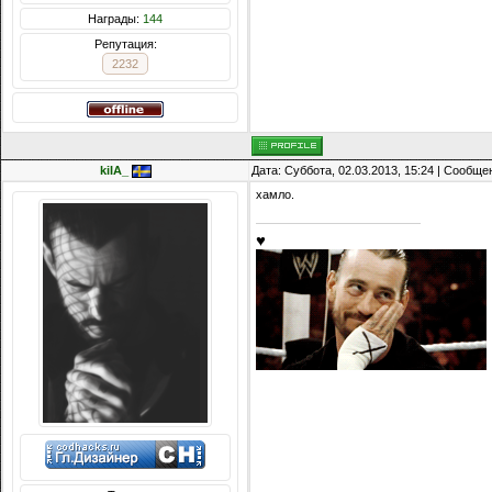
Награды:
144
Репутация:
2232
kiIA_
Дата: Суббота, 02.03.2013, 15:24 | Сообщ
хамло.
♥