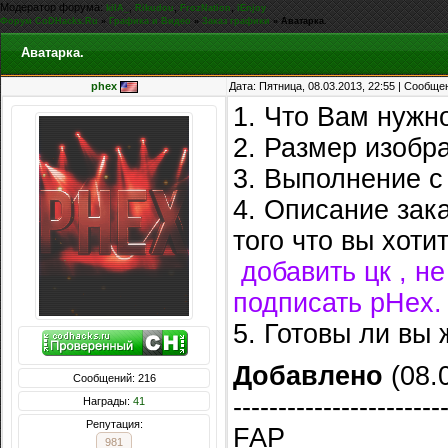
Модератор форума:
,
,
,
kiIA_
Rikudou
FrozNation
iEnjoy
Форум CoDHacks.Ru
»
Графика и Видео
»
Заказ графики
»
Аватарка.
Аватарка.
phex
Дата: Пятница, 08.03.2013, 22:55 | Сообщ
1. Что Вам нужно
2. Размер изоб
3. Выполнение с
4. Описание зак
того что вы хоти
добавить цк , не
подписать pHex.
5. Готовы ли вы
Добавлено
(08.0
Сообщений: 216
-----------------------
Награды:
41
Репутация:
FAP
981