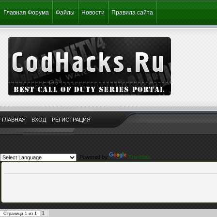
Главная Форума
Файлы
Новости
Правила сайта
ГЛАВНАЯ
ВХОД
РЕГИСТРАЦИЯ
Powered by
Translate
1
Страница
1
из
1