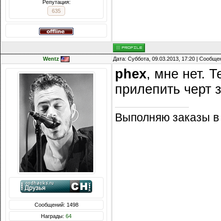
Репутация:
635
Wentz
Дата: Суббота, 09.03.2013, 17:20 | Сообщ
phex
, мне нет. 
прилепить черт з
Выполняю заказы в
Сообщений: 1498
Награды:
64