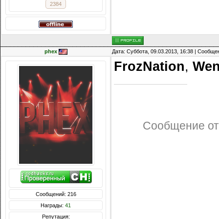
2384
phex
Дата: Суббота, 09.03.2013, 16:38 | Сообщ
FrozNation
,
Wen
Сообщение от
Сообщений: 216
Награды:
41
Репутация: