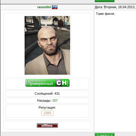
rassolini
Дата: Вторник, 16.04.2013
Таже фигня.
Сообщений: 431
Награды:
157
Репутация:
1265