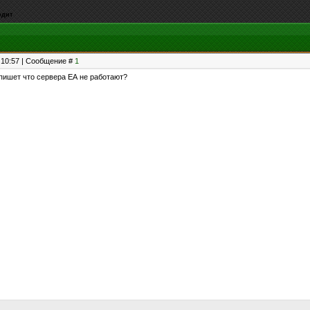
одит
, 10:57 | Сообщение #
1
 пишет что сервера ЕА не работают?