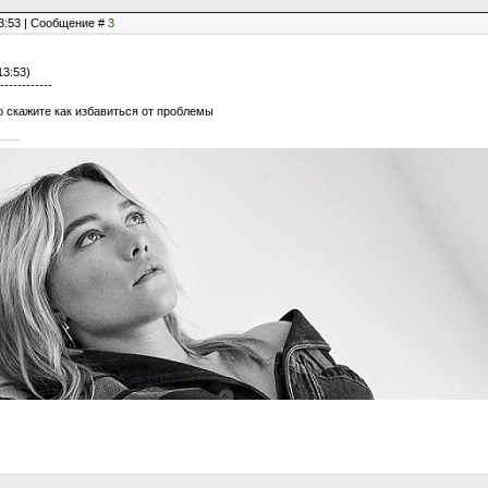
13:53 | Сообщение #
3
13:53)
------------
 то скажите как избавиться от проблемы