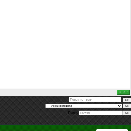
Поиск: