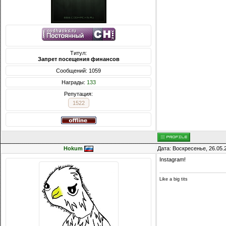
Титул:
Запрет посещения финансов
Сообщений: 1059
Награды:
133
Репутация:
1522
Hokum
Дата: Воскресенье, 26.05.
Instagram!
Like a big tits