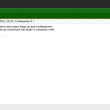
2013, 19:19 | Сообщение #
1
лены некоторые виды цк для изображения .
ал цк посмотрел как будет и сохранил себе