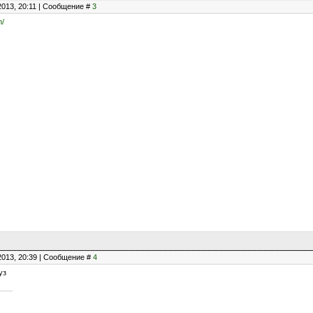
2013, 20:11 | Сообщение #
3
m/
2013, 20:39 | Сообщение #
4
уз