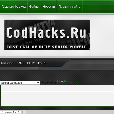
Главная Форума
Файлы
Новости
Правила сайта
ГЛАВНАЯ
ВХОД
РЕГИСТРАЦИЯ
Powered by
Translate
1
Страница
1
из
1