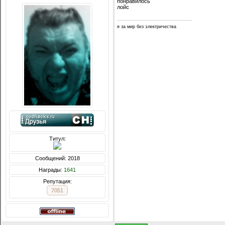
понравилось
лойс
я за мир без электричества
Титул:
Сообщений: 2018
Награды:
1641
Репутация:
7051