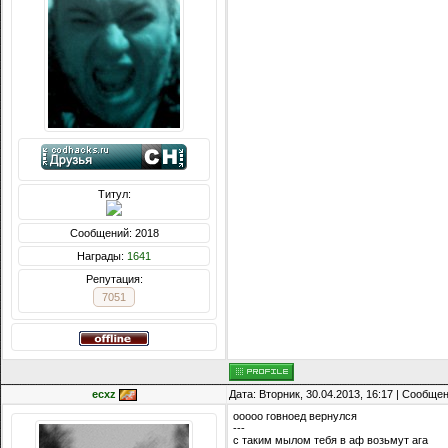
Титул:
Сообщений: 2018
Награды:
1641
Репутация:
7051
ecxz
Дата: Вторник, 30.04.2013, 16:17 | Сообще
ооооо говноед вернулся
---
с таким мылом тебя в аф возьмут ага