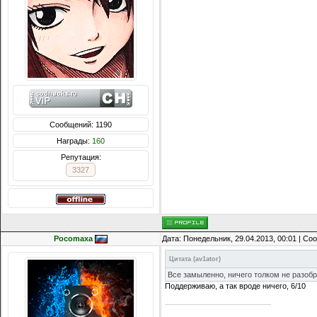
Сообщений: 1190
Награды:
160
Репутация:
3327
Pocomaxa
Дата: Понедельник, 29.04.2013, 00:01 | С
Цитата
(
av1ator
)
Все замыленно, ничего толком не разоб
Поддерживаю, а так вроде ничего, 6/10