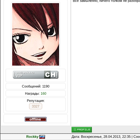
Все замыленно, ничего толком не разобр
Сообщений: 1190
Награды:
160
Репутация:
3327
Rockky
Дата: Воскресенье, 28.04.2013, 22:35 | С