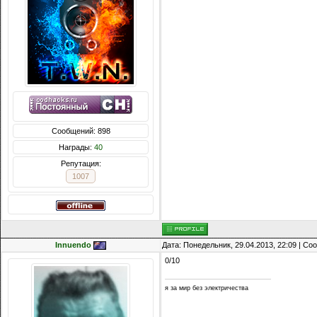
Сообщений: 898
Награды:
40
Репутация:
1007
Innuendo
Дата: Понедельник, 29.04.2013, 22:09 | С
0/10
я за мир без электричества