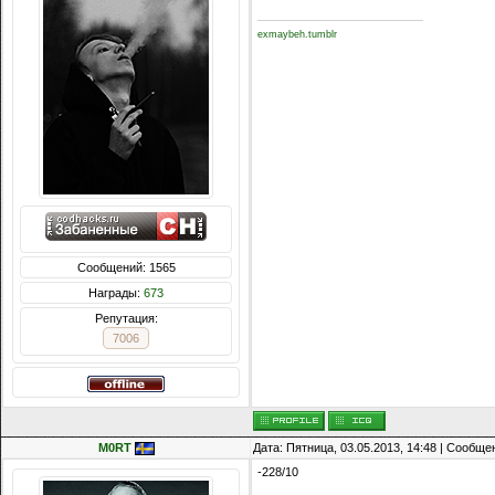
exmaybeh.tumblr
Сообщений: 1565
Награды:
673
Репутация:
7006
M0RT
Дата: Пятница, 03.05.2013, 14:48 | Сообщ
-228/10