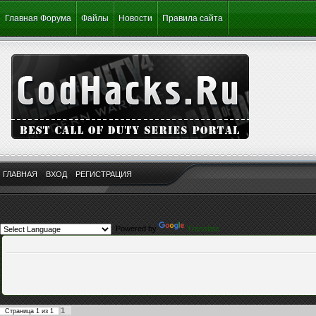
Главная Форума
Файлы
Новости
Правила сайта
ГЛАВНАЯ
ВХОД
РЕГИСТРАЦИЯ
Powered by
Translate
1
Страница
1
из
1