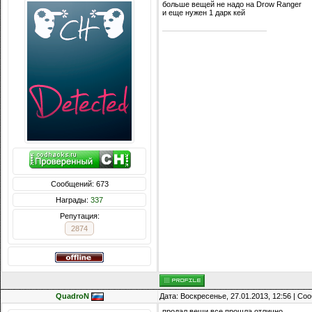
больше вещей не надо на Drow Ranger
и еще нужен 1 дарк кей
Сообщений: 673
Награды:
337
Репутация:
2874
QuadroN
Дата: Воскресенье, 27.01.2013, 12:56 | С
продал вещи все прошла отлично