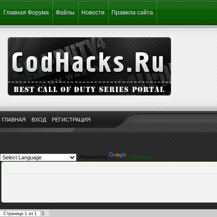
Главная Форума
Файлы
Новости
Правила сайта
ГЛАВНАЯ
ВХОД
РЕГИСТРАЦИЯ
Powered by
Translate
1
Страница
1
из
1