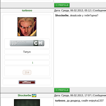
turbooo
Дата: Среда, 06.02.2013, 05:12 | Сообщени
Shockw0w
, deadcode у тебя?цена?
Титул:
Сообщений: 72
Награды:
1
Репутация:
214
Shockw0w
Дата: Среда, 06.02.2013, 17:07 | Сообщени
turbooo
, да деадкод, скайп enjoyka1337