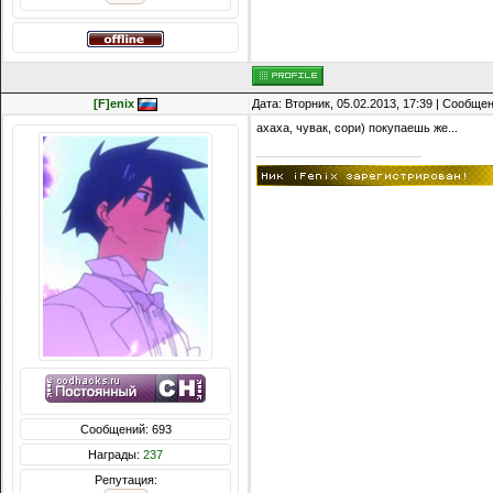
[F]enix
Дата: Вторник, 05.02.2013, 17:39 | Сообще
ахаха, чувак, сори) покупаешь же...
Сообщений: 693
Награды:
237
Репутация: