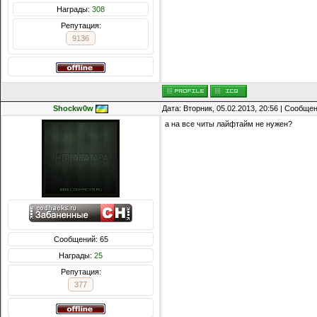
Награды:
308
Репутация:
9136
Shockw0w
Дата: Вторник, 05.02.2013, 20:56 | Сообще
а на все читы лайфтайм не нужен?
Сообщений: 65
Награды:
25
Репутация:
377