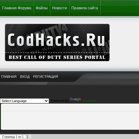
Главная Форума
Файлы
Новости
Правила сайта
ГЛАВНАЯ
ВХОД
РЕГИСТРАЦИЯ
Powered by
Translate
1
Страница
1
из
1