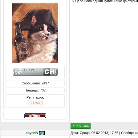
500р за йоба эдишн куплен еще до открыт
Сообщений: 2497
Награды:
732
Репутация:
11754
dayeNN
Дата: Среда, 06.02.2013, 17:36 | Сообщени