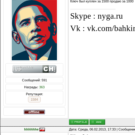
Ключ был куплен за 1500 продаю за 1000
Skype : nyga.ru
Vk : vk.com/bahkir
Сообщений: 591
Награды:
363
Репутация:
1584
hhhhhhe
Дата: Среда, 06.02.2013, 17:33 | Сообщени