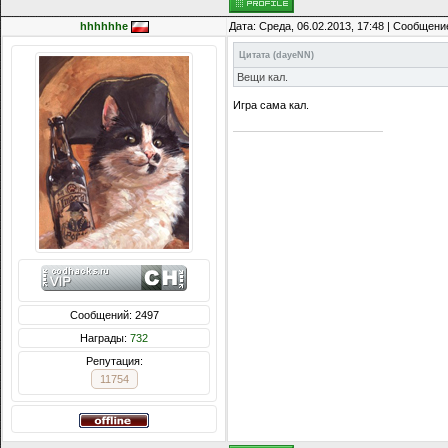
hhhhhhe
Дата: Среда, 06.02.2013, 17:48 | Сообщени
Цитата
(
dayeNN
)
Вещи кал.
Игра сама кал.
Сообщений: 2497
Награды:
732
Репутация:
11754