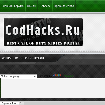
Главная Форума
Файлы
Новости
Правила сайта
ГЛАВНАЯ
ВХОД
РЕГИСТРАЦИЯ
Powered by
Translate
1
Страница
1
из
1