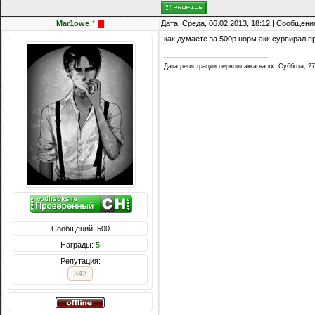
Mar1owe
Дата: Среда, 06.02.2013, 18:12 | Сообщени
как думаете за 500р норм акк сурвирал п
Дата регистрации первого акка на кх: Суббота, 27
Сообщений: 500
Награды:
5
Репутация:
342