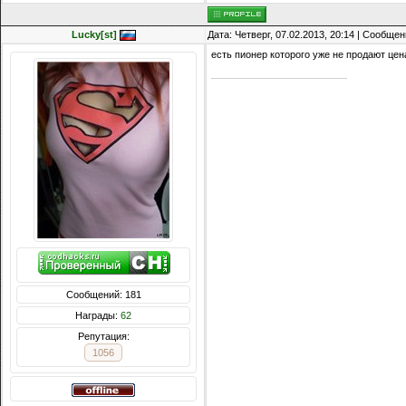
Lucky[st]
Дата: Четверг, 07.02.2013, 20:14 | Сообще
есть пионер которого уже не продают цен
Сообщений: 181
Награды:
62
Репутация:
1056