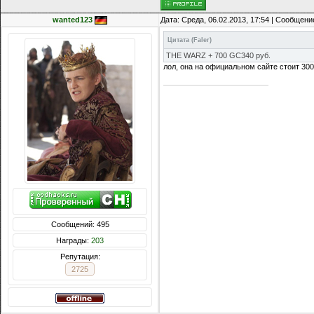
wanted123
Дата: Среда, 06.02.2013, 17:54 | Сообщени
Цитата
(
Faler
)
THE WARZ + 700 GC340 руб.
лол, она на официальном сайте стоит 30
Сообщений: 495
Награды:
203
Репутация:
2725