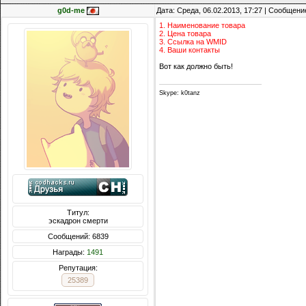
g0d-me
Дата: Среда, 06.02.2013, 17:27 | Сообщени
1. Наименование товара
2. Цена товара
3. Ссылка на WMID
4. Ваши контакты
Вот как должно быть!
Skype: k0tanz
Титул:
эскадрон смерти
Сообщений: 6839
Награды:
1491
Репутация:
25389