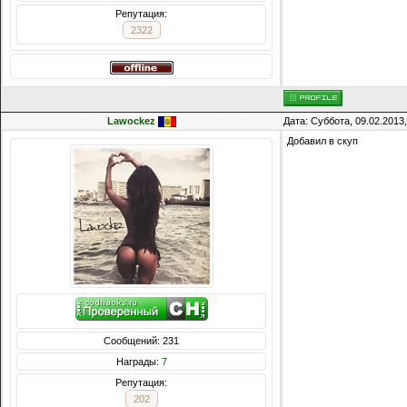
Репутация:
2322
Lawockez
Дата: Суббота, 09.02.2013
Добавил в скуп
Сообщений: 231
Награды:
7
Репутация:
202