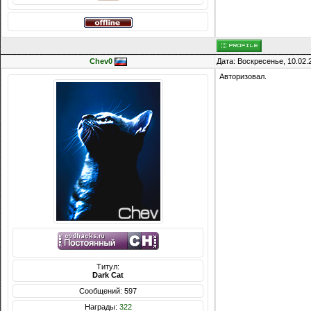
Chev0
Дата: Воскресенье, 10.02.
Авторизовал.
Титул:
Dark Cat
Сообщений: 597
Награды:
322