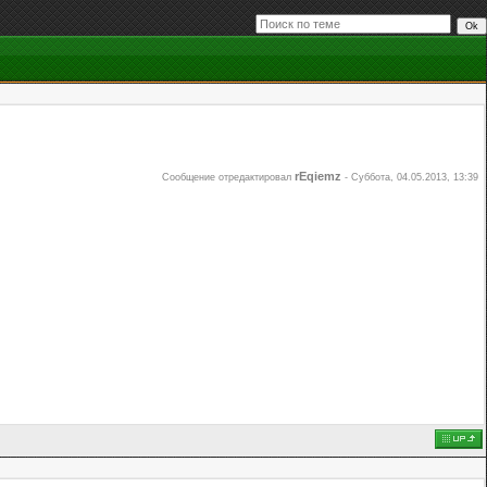
rEqiemz
Сообщение отредактировал
-
Суббота, 04.05.2013, 13:39