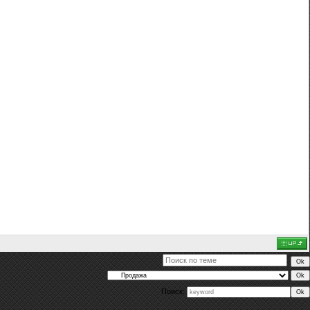
Поиск: