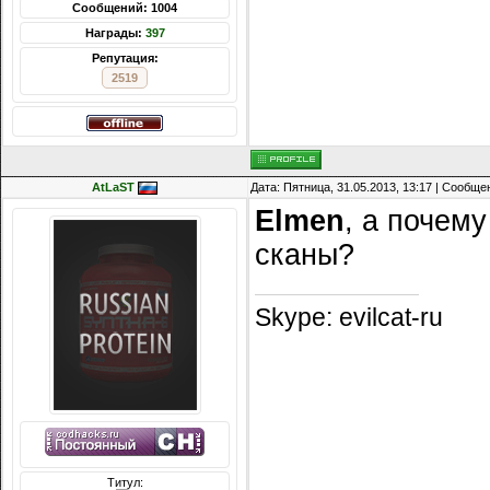
Сообщений: 1004
Награды:
397
Репутация:
2519
AtLaST
Дата: Пятница, 31.05.2013, 13:17 | Сообщ
Elmen
, а почем
сканы?
Skype: evilcat-ru
Титул: