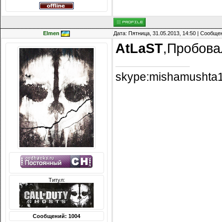
Elmen
Дата: Пятница, 31.05.2013, 14:50 | Сообщ
AtLaST
,Пробова
skype:mishamushta
Титул:
Сообщений: 1004