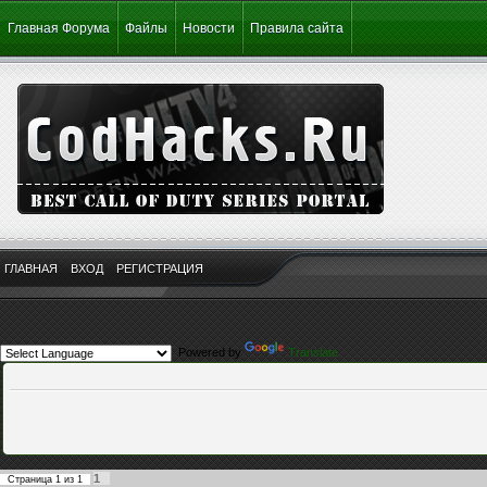
Главная Форума
Файлы
Новости
Правила сайта
ГЛАВНАЯ
ВХОД
РЕГИСТРАЦИЯ
Powered by
Translate
1
Страница
1
из
1