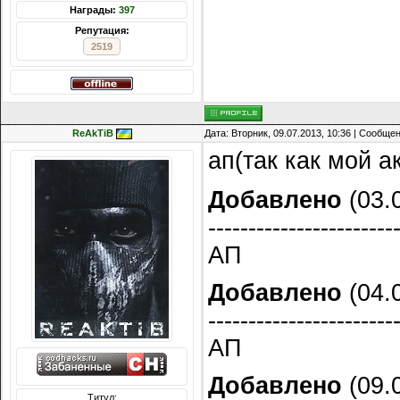
Награды:
397
Репутация:
2519
ReAkTiB
Дата: Вторник, 09.07.2013, 10:36 | Сообще
ап(так как мой а
Добавлено
(03.0
-----------------------
АП
Добавлено
(04.0
-----------------------
АП
Добавлено
(09.0
Титул: