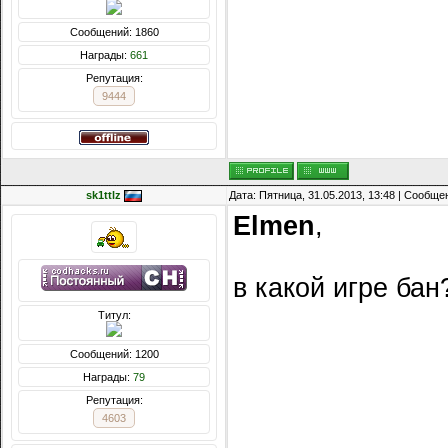
Сообщений: 1860
Награды:
661
Репутация:
9444
sk1ttlz
Дата: Пятница, 31.05.2013, 13:48 | Сообщ
Elmen
,
в какой игре бан
Титул:
Сообщений: 1200
Награды:
79
Репутация:
4603