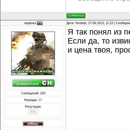
saykses
Дата: Четверг, 27.06.2013, 11:22 | Сообще
Я так понял из 
Если да, то изви
и цена твоя, про
Сообщений: 193
Награды:
27
Репутация:
876