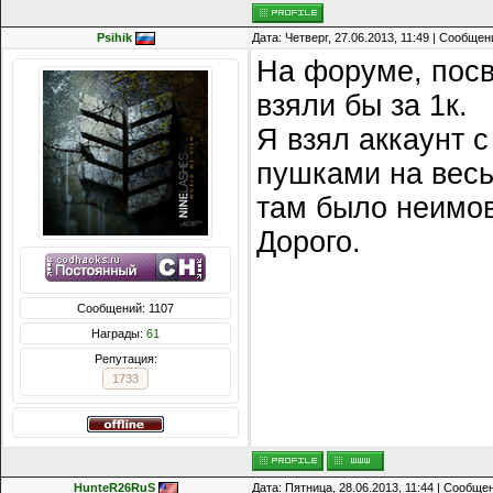
Psihik
Дата: Четверг, 27.06.2013, 11:49 | Сообще
На форуме, посв
взяли бы за 1к.
Я взял аккаунт 
пушками на весь
там было неимо
Дорого.
Сообщений: 1107
Награды:
61
Репутация:
1733
HunteR26RuS
Дата: Пятница, 28.06.2013, 11:44 | Сообще