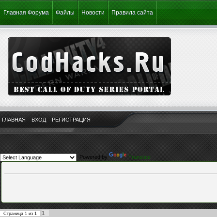
Главная Форума
Файлы
Новости
Правила сайта
ГЛАВНАЯ
ВХОД
РЕГИСТРАЦИЯ
Powered by
Translate
1
Страница
1
из
1