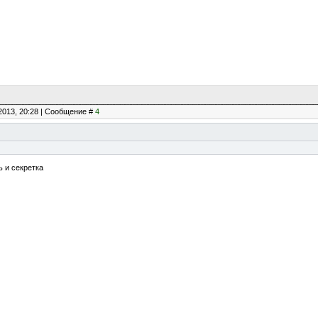
2013, 20:28 | Сообщение #
4
ь и секретка