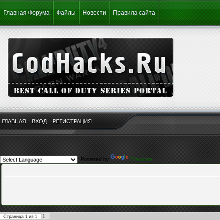
Главная Форума
Файлы
Новости
Правила сайта
ГЛАВНАЯ
ВХОД
РЕГИСТРАЦИЯ
Powered by
Translate
1
Страница
1
из
1