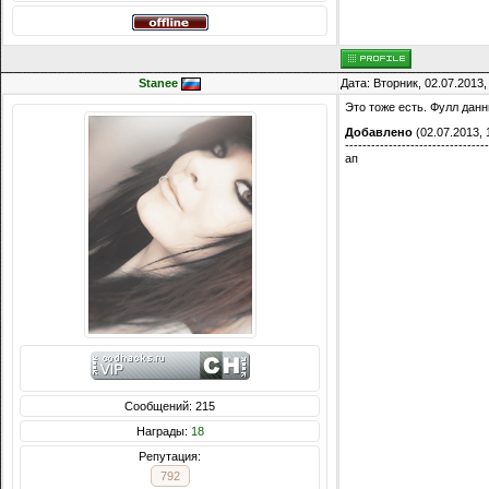
Stanee
Дата: Вторник, 02.07.2013
Это тоже есть. Фулл данн
Добавлено
(02.07.2013, 
---------------------------------
ап
Сообщений: 215
Награды:
18
Репутация:
792