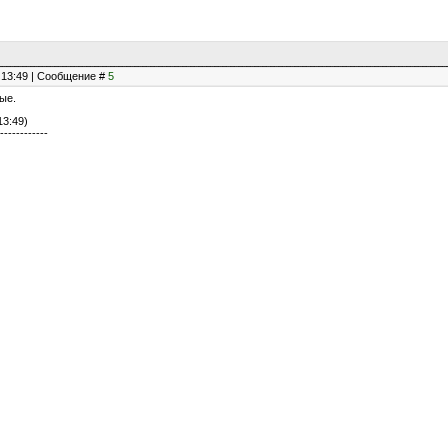
, 13:49 | Сообщение #
5
ые.
13:49)
------------