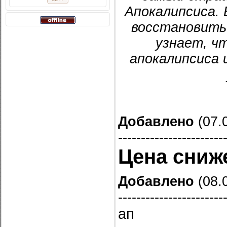
Апокалипсиса.
восстановить 
узнает, ч
апокалипсиса 
Добавлено
(07.0
-----------------------
Цена сниже
Добавлено
(08.0
-----------------------
ап