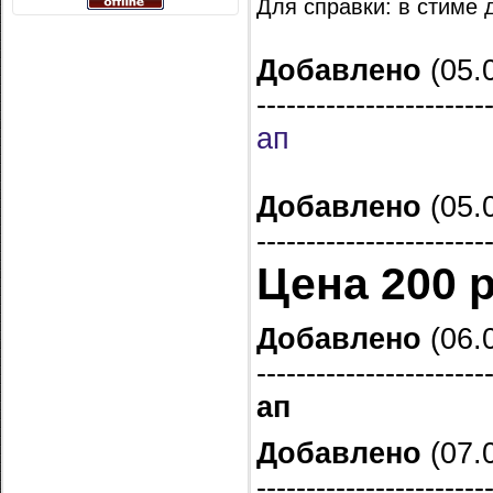
Для справки: в стиме 
Добавлено
(05.0
-----------------------
ап
Добавлено
(05.0
-----------------------
Цена 200 р
Добавлено
(06.0
-----------------------
ап
Добавлено
(07.0
-----------------------