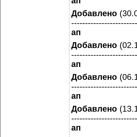
ап
Добавлено
(30.0
-----------------------
ап
Добавлено
(02.1
-----------------------
ап
Добавлено
(06.1
-----------------------
ап
Добавлено
(13.1
-----------------------
ап