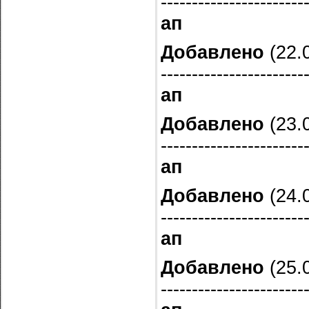
-----------------------
ап
Добавлено
(22.0
-----------------------
ап
Добавлено
(23.0
-----------------------
ап
Добавлено
(24.0
-----------------------
ап
Добавлено
(25.0
-----------------------