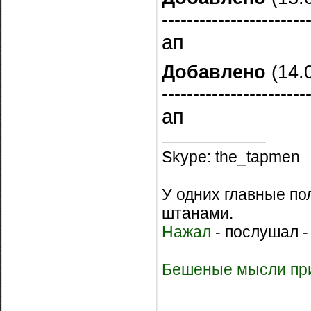
-----------------------
ап
Добавлено
(14.0
-----------------------
ап
Skype: the_tapmen
У одних главные по
штанами.
Нажал
- послушал -
Бешеные мысли при