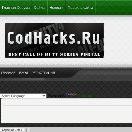
Главная Форума
Файлы
Новости
Правила сайта
ГЛАВНАЯ
ВХОД
РЕГИСТРАЦИЯ
Powered by
Translate
1
Страница
1
из
1