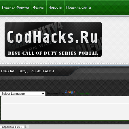
Главная Форума
Файлы
Новости
Правила сайта
ГЛАВНАЯ
ВХОД
РЕГИСТРАЦИЯ
Powered by
Translate
1
Страница
1
из
1