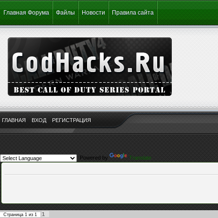
Главная Форума
Файлы
Новости
Правила сайта
ГЛАВНАЯ
ВХОД
РЕГИСТРАЦИЯ
Powered by
Translate
1
Страница
1
из
1