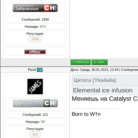
Сообщений: 1565
Награды:
673
Репутация:
7006
Puck
Дата: Среда, 30.01.2013, 12:44 | Сообщени
Цитата
(
Yka4a4a
)
Elemental ice infusion
Меняешь на Catalyst C
Born to W†n
Сообщений: 221
Награды:
50
Репутация:
315