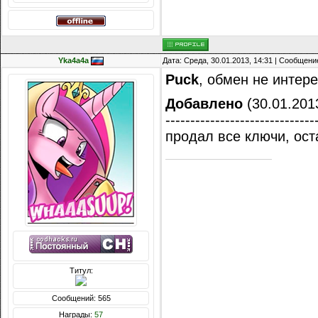
Yka4a4a
Дата: Среда, 30.01.2013, 14:31 | Сообщени
Puck
, обмен не интере
Добавлено
(30.01.2013
------------------------------
продал все ключи, ост
Титул:
Сообщений: 565
Награды:
57